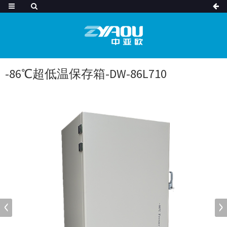
-86℃超低温保存箱-DW-86L710