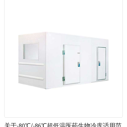
关于-80℃/-86℃超低温医药生物冷库适用范