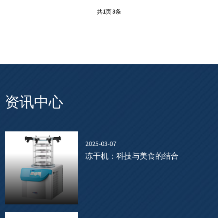
共
1
页
3
条
资讯中心
2025-03-07
冻干机：科技与美食的结合