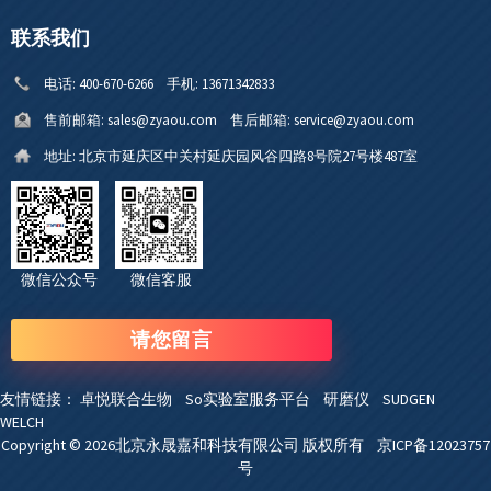
联系我们
电话:
400-670-6266
手机:
13671342833
售前邮箱:
sales@zyaou.com
售后邮箱:
service@zyaou.com
地址:
北京市延庆区中关村延庆园风谷四路8号院27号楼487室
微信公众号 微信客服
请您留言
友情链接：
卓悦联合生物
So实验室服务平台
研磨仪
SUDGEN
WELCH
Copyright © 2026北京永晟嘉和科技有限公司 版权所有
京ICP备12023757
号