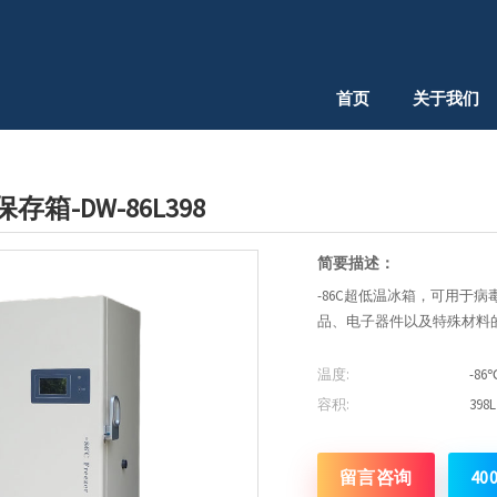
首页
关于我们
存箱-DW-86L398
简要描述：
-86C超低温冰箱，可用于
品、电子器件以及特殊材料的
温度:
-86
容积:
398L
留言咨询
40