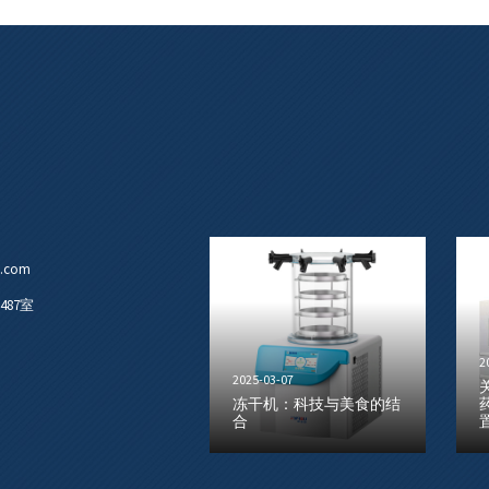
u.com
87室
2
2025-03-07
冻干机：科技与美食的结
合