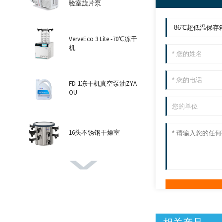
验室旋片泵
VerveEco 3 Lite -70℃冻干
机
FD-1冻干机真空泵油ZYA
OU
16头不锈钢干燥室
VerveEco 6 Pro -102℃冻干
机
8头透明干燥室氧化铝盖