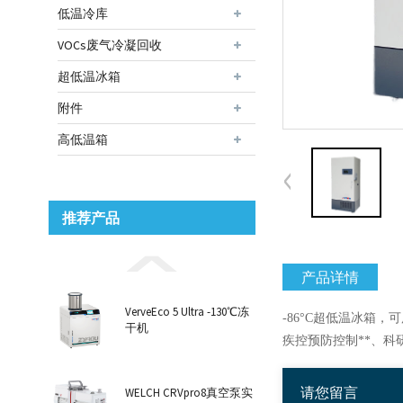
低温冷库
VOCs废气冷凝回收
超低温冰箱
附件
高低温箱
推荐产品
产品详情
VerveEco 5 Ultra -130℃冻
-86°C超低温冰箱
，可
干机
疾控预防控制**、
WELCH CRVpro8真空泵实
请您留言