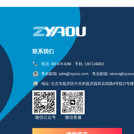
联系我们
电话:
400-670-6266
手机:
13671342833
售前邮箱:
sales@zyaou.com
售后邮箱:
service@zyao
地址:
北京市延庆区中关村延庆园风谷四路8号院27号楼4
微信公众号 微信客服