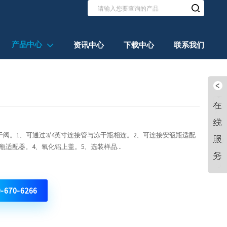
产品中心
资讯中心
下载中心
联系我们
干阀。1、可通过3/4英寸连接管与冻干瓶相连。2、可连接安瓿瓶适配
型瓶适配器。4、氧化铝上盖。5、选装样品...
0-670-6266