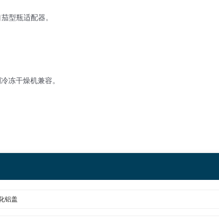
9口茄型瓶适配器。
系列冷冻干燥机兼容。