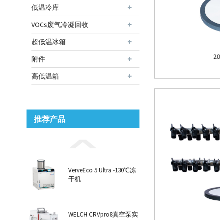
低温冷库
VOCs废气冷凝回收
超低温冰箱
2
附件
高低温箱
推荐产品
VerveEco 5 Ultra -130℃冻
干机
WELCH CRVpro8真空泵实