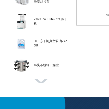
验室旋片泵
4
VerveEco 3 Lite -70℃冻干
机
FD-1冻干机真空泵油ZYA
OU
16头不锈钢干燥室
VerveEco 6 Pro -102℃冻干
机
8头透明干燥室氧化铝盖