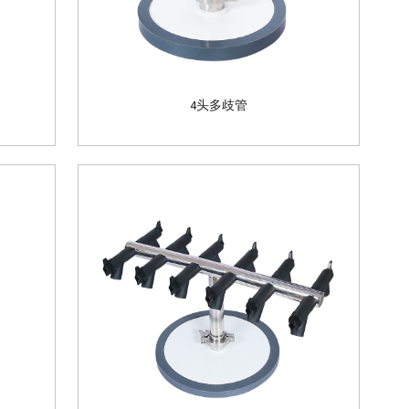
4头多歧管