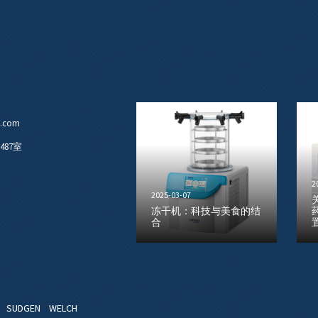
u.com
87室
2
2025-03-07
冻干机：科技与美食的结
合
仪
SUDGEN
WELCH