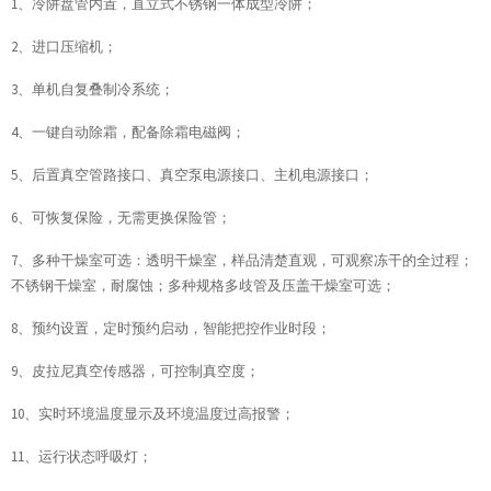
1、冷阱盘管内置，直立式不锈钢一体成型冷阱；
2、进口压缩机；
3、单机自复叠制冷系统；
4、一键自动除霜，配备除霜电磁阀；
5、后置真空管路接口、真空泵电源接口、主机电源接口；
6、可恢复保险，无需更换保险管；
7、多种干燥室可选：透明干燥室，样品清楚直观，可观察冻干的全过程；
不锈钢干燥室，耐腐蚀；多种规格多歧管及压盖干燥室可选；
8、预约设置，定时预约启动，智能把控作业时段；
9、皮拉尼真空传感器，可控制真空度；
10、实时环境温度显示及环境温度过高报警；
11、运行状态呼吸灯；