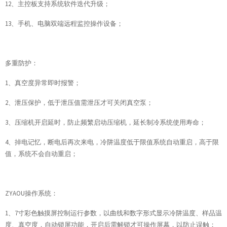
12、主控板支持系统软件迭代升级；
13、手机、电脑双端远程监控操作设备；
多重防护：
1、真空度异常即时报警；
2、泄压保护，低于泄压值需泄压才可关闭真空泵；
3、压缩机开启延时，防止频繁启动压缩机，延长制冷系统使用寿命；
4、掉电记忆，断电后再次来电，冷阱温度低于限值系统自动重启，高于限
值，系统不会自动重启；
ZYAOU操作系统：
1、7寸彩色触摸屏控制运行参数，以曲线和数字形式显示冷阱温度、样品温
度、真空度，自动锁屏功能，开启后需解锁才可操作屏幕，以防止误触；