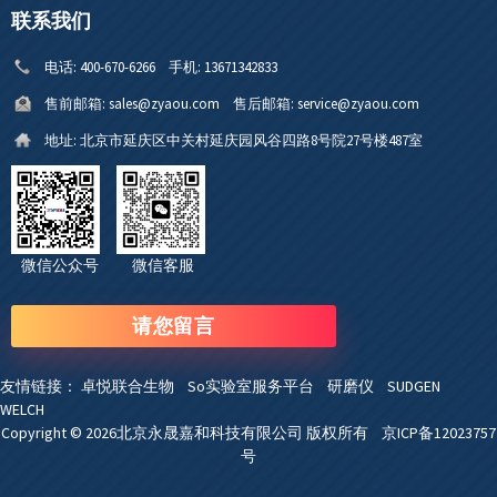
联系我们
电话:
400-670-6266
手机:
13671342833
售前邮箱:
sales@zyaou.com
售后邮箱:
service@zyaou.com
地址:
北京市延庆区中关村延庆园风谷四路8号院27号楼487室
微信公众号 微信客服
请您留言
友情链接：
卓悦联合生物
So实验室服务平台
研磨仪
SUDGEN
WELCH
Copyright © 2026北京永晟嘉和科技有限公司 版权所有
京ICP备12023757
号