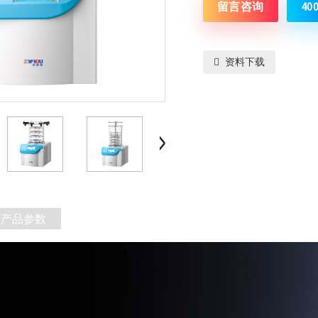
留言咨询
40
资料下载
产品参数