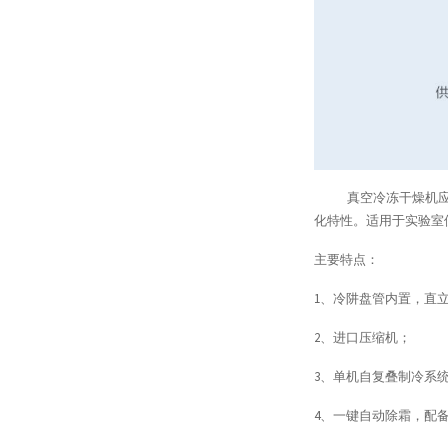
真空冷冻干燥机应用
化特性。适用于实验室
主要特点：
1、冷阱盘管内置，直
2、进口压缩机；
3、单机自复叠制冷系
4、一键自动除霜，配