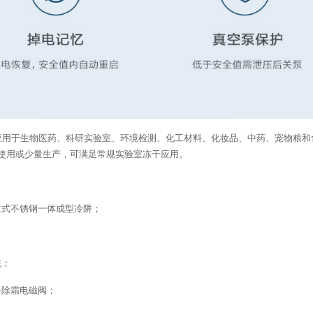
于生物医药、科研实验室、环境检测、化工材料、化妆品、中药、宠物粮和食
使用或少量生产，可满足
常规
实验室冻干应用。
立式不锈钢一体成型冷阱；
统；
备除霜电磁阀；