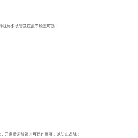
种规格多歧管及压盖干燥室可选；
能，开启后需解锁才可操作屏幕，以防止误触；