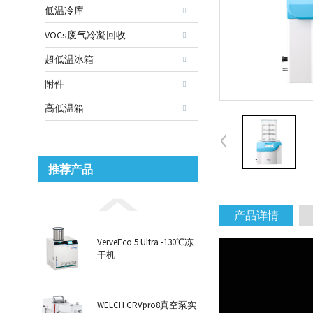
低温冷库
VOCs废气冷凝回收
超低温冰箱
附件
高低温箱
推荐产品
产品详情
VerveEco 5 Ultra -130℃冻
干机
WELCH CRVpro8真空泵实