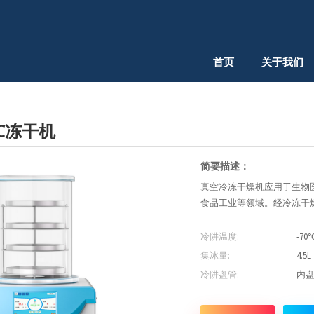
首页
关于我们
70℃冻干机
简要描述：
真空冷冻干燥机应用于生物
食品工业等领域。经冷冻干燥
冷阱温度:
-70
集冰量:
4.5L
冷阱盘管:
内