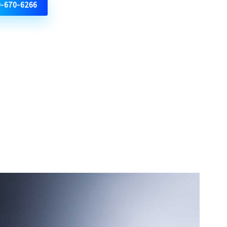
0-670-6266