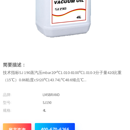
简要描述：
技术指标SJ 190蒸汽压mbar20º℃1.010-8100℃1.010-3分子量420比重
（15℃）0.86粘度cSt20℃143.741℃48.6倾点℃...
品牌:
LMSBRAND
型号:
SJ190
规格:
4L
400-670-6266
留言咨询