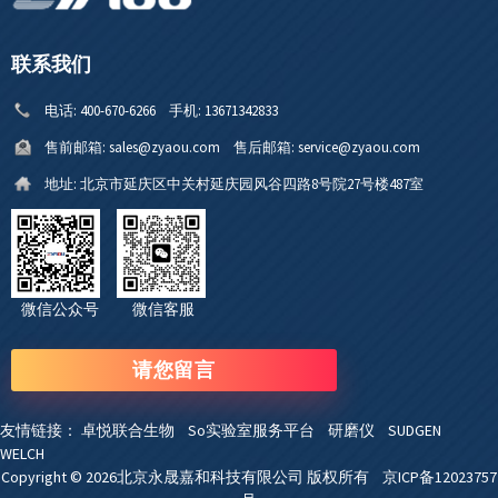
联系我们
电话:
400-670-6266
手机:
13671342833
售前邮箱:
sales@zyaou.com
售后邮箱:
service@zyaou.com
地址:
北京市延庆区中关村延庆园风谷四路8号院27号楼487室
微信公众号 微信客服
请您留言
友情链接：
卓悦联合生物
So实验室服务平台
研磨仪
SUDGEN
WELCH
Copyright © 2026北京永晟嘉和科技有限公司 版权所有
京ICP备12023757