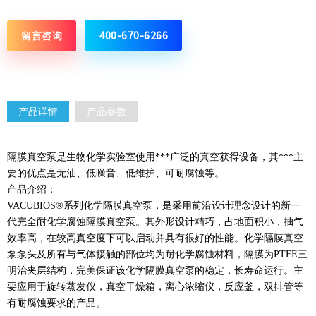
400-670-6266
留言咨询
产品详情
产品参数
隔膜真空泵是生物化学实验室使用***广泛的真空获得设备，其***主
要的优点是无油、低噪音、低维护、可耐腐蚀等。
产品介绍：
VACUBIOS®系列化学隔膜真空泵，是采用前沿设计理念设计的新一
代完全
耐化学腐蚀隔膜真空泵。其外形设计精巧，占地面积小，抽气
效率高，在较高真空度下可以启动并具有很好的性能。化学隔膜真空
泵泵头及所有与气体接触的部位均为耐化学腐蚀材料，隔膜为PTFE三
明治夹层结构，完美保证该化学隔膜真空泵的稳定，长寿命运行。主
要应用于旋转蒸发仪，真空干燥箱，离心浓缩仪，反应釜，双排管等
有耐腐蚀要求的产品。