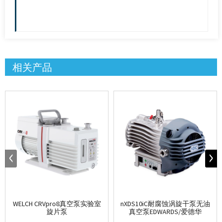
相关产品
WELCH CRVpro8真空泵实验室
nXDS10iC耐腐蚀涡旋干泵无油
旋片泵
真空泵EDWARDS/爱德华