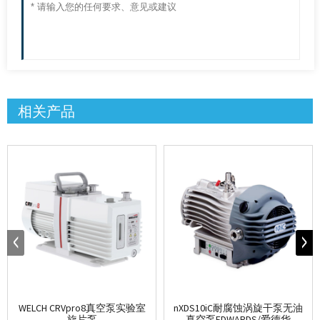
相关产品
WELCH CRVpro8真空泵实验室
nXDS10iC耐腐蚀涡旋干泵无油
旋片泵
真空泵EDWARDS/爱德华