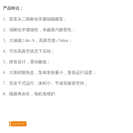
产品特点：
1、双泵头二级耐化学腐蚀隔膜泵；
2、强耐化学腐蚀性，卓越蒸汽耐受性；
3、大抽速2.4m /h，高真空度≤7mbar；
4、可在高真空状态下启动；
5、静音设计，震动极低；
6、大面积散热盒，泵体发热量小，更低运行温度；
7、完全干式运行，体积小，节省实验室空间；
8、隔膜寿命长，电机免维护。