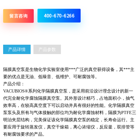
400-670-6266
留言咨询
产品详情
产品参数
隔膜真空泵是生物化学实验室使用***广泛的真空获得设备，其***主
要的优点是无油、低噪音、低维护、可耐腐蚀等。
产品介绍：
VACUBIOS®系列化学隔膜真空泵，是采用前沿设计理念设计的新一
代完全耐化学腐蚀隔膜真空泵。其外形设计精巧，占地面积小，抽气
效率高，在较高真空度下可以启动并具有很好的性能。化学隔膜真空
泵泵头及所有与气体接触的部位均为耐化学腐蚀材料，隔膜为PTFE三
明治夹层结构，完美保证该化学隔膜真空泵的稳定，长寿命运行。主
要应用于旋转蒸发仪，真空干燥箱，离心浓缩仪，反应釜，双排管等
有耐腐蚀要求的产品。